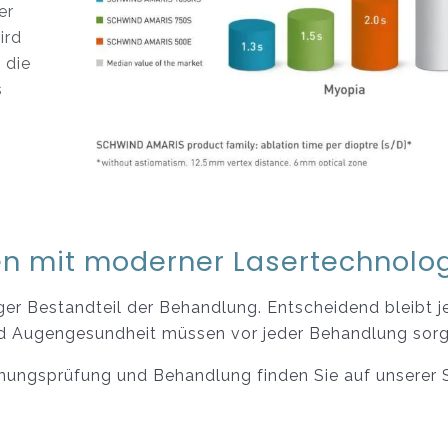
er
ird
 die
s
n mit moderner Lasertechnolo
ger Bestandteil der Behandlung. Entscheidend bleibt j
nd Augengesundheit müssen vor jeder Behandlung sorg
gnungsprüfung und Behandlung finden Sie auf unserer 