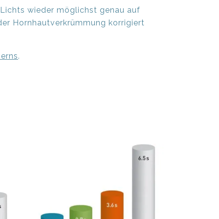
 Lichts wieder möglichst genau auf
 oder Hornhautverkrümmung korrigiert
serns
.