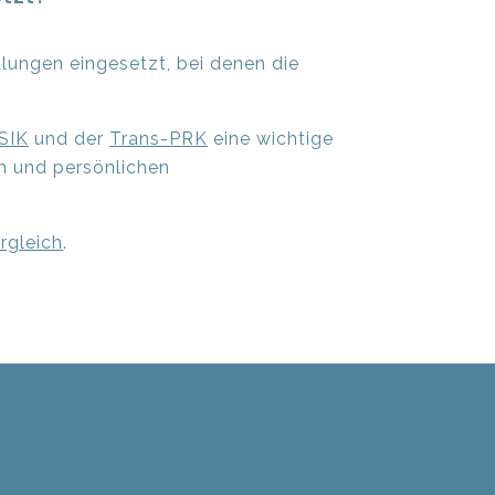
ngen eingesetzt, bei denen die
SIK
und der
Trans-PRK
eine wichtige
lm und persönlichen
rgleich
.