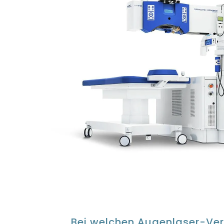
Bei welchen Augenlaser-Ver