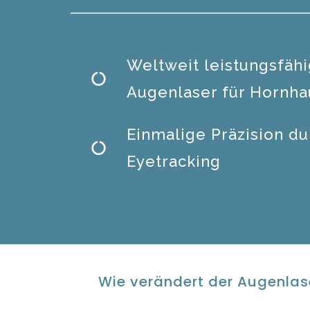
Weltweit leistungsfähi
Augenlaser für Hornha
Einmalige Präzision d
Eyetracking
Wie verändert der Augenlas