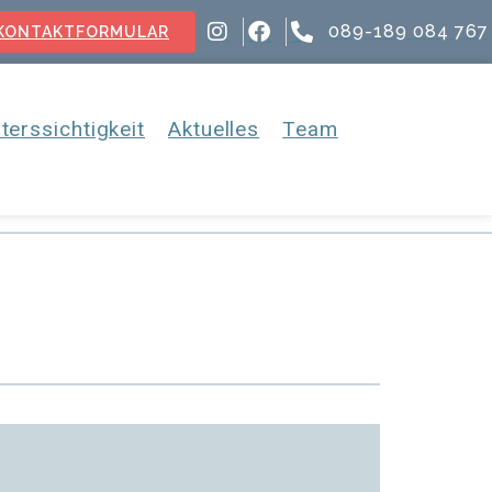
089-189 084 767
KONTAKTFORMULAR
lterssichtigkeit
Aktuelles
Team