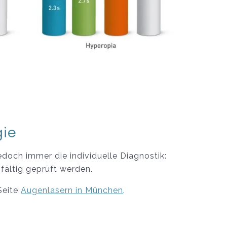
gie
edoch immer die individuelle Diagnostik:
fältig geprüft werden.
Seite
Augenlasern in München
.