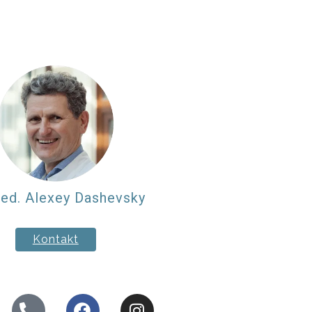
med. Alexey
Dashevsky
Kontakt