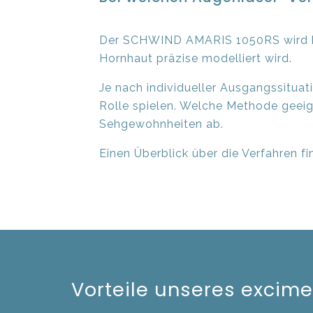
Der SCHWIND AMARIS 1050RS wird be
Hornhaut präzise modelliert wird.
Je nach individueller Ausgangssitua
Rolle spielen. Welche Methode geeign
Sehgewohnheiten ab.
Einen Überblick über die Verfahren fi
Vorteile unseres excime