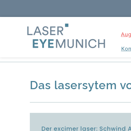
Aug
Kon
Das lasersytem v
Der excimer laser: Schwind