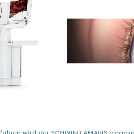
fahren wird der SCHWIND AMARIS eingese