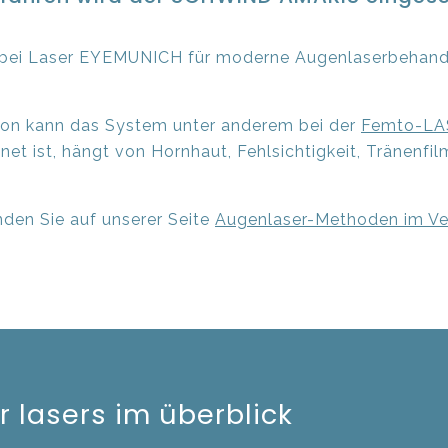
i Laser EYEMUNICH für moderne Augenlaserbehandlu
tion kann das System unter anderem bei der
Femto-LA
et ist, hängt von Hornhaut, Fehlsichtigkeit, Tränenfi
nden Sie auf unserer Seite
Augenlaser-Methoden im Ve
r lasers im überblick